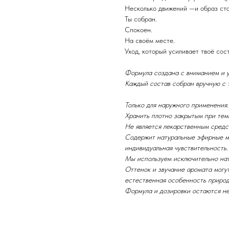
Несколько движений —и образ ста
Ты собран.
Спокоен.
На своём месте.
Уход, который усиливает твоё сос
Формула создана с вниманием и у
Каждый состав собран вручную с
Только для наружного применения.
Хранить плотно закрытым при темп
Не является лекарственным средс
Содержит натуральные эфирные м
индивидуальная чувствительность
Мы используем исключительно на
Оттенок и звучание аромата могут
естественная особенность природ
Формула и дозировки остаются н