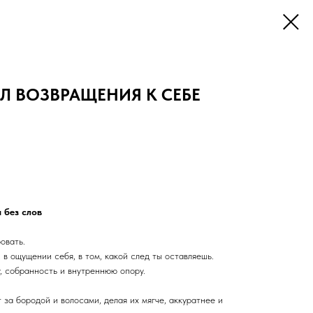
Л ВОЗВРАЩЕНИЯ К СЕБЕ
 без слов
овать.
 в ощущении себя, в том, какой след ты оставляешь.
, собранность и внутреннюю опору.
 за бородой и волосами, делая их мягче, аккуратнее и