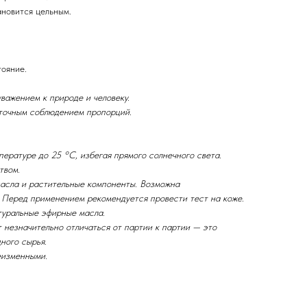
новится цельным.
тояние.
важением к природе и человеку.
 точным соблюдением пропорций.
ературе до 25 °C, избегая прямого солнечного света.
твом.
асла и растительные компоненты. Возможна
. Перед применением рекомендуется провести тест на коже.
туральные эфирные масла.
 незначительно отличаться от партии к партии — это
ного сырья.
еизменными.