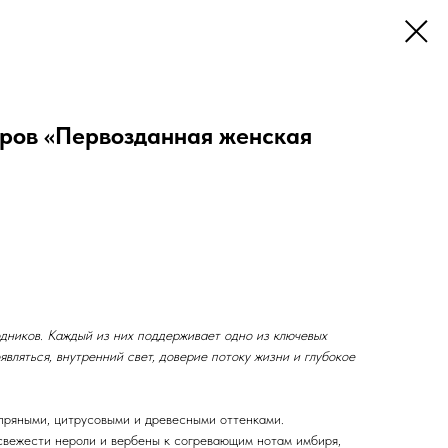
ров «Первозданная женская
дников. Каждый из них поддерживает одно из ключевых
вляться, внутренний свет, доверие потоку жизни и глубокое
пряными, цитрусовыми и древесными оттенками.
свежести нероли и вербены к согревающим нотам имбиря,