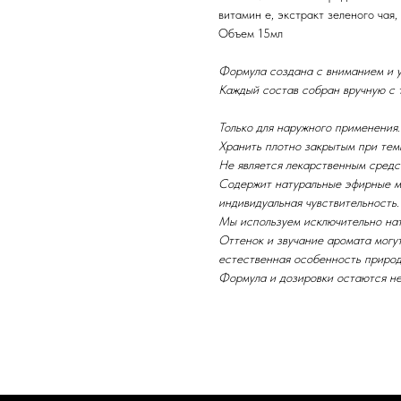
витамин е, экстракт зеленого чая
Объем 15мл
Формула создана с вниманием и у
Каждый состав собран вручную с
Только для наружного применения.
Хранить плотно закрытым при темп
Не является лекарственным средс
Содержит натуральные эфирные м
индивидуальная чувствительность
Мы используем исключительно на
Оттенок и звучание аромата могут
естественная особенность природ
Формула и дозировки остаются н