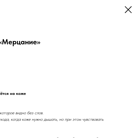
 «Мерцание»
ётся на коже
которое видно без слов.
ухода, когда коже нужно дышать, но при этом чувствовать