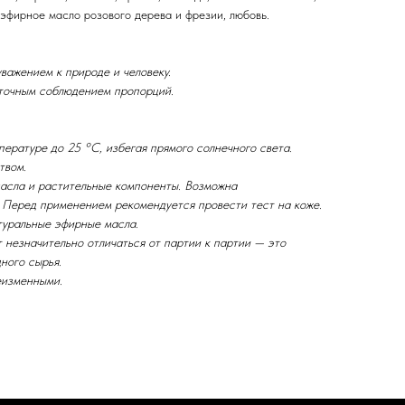
, эфирное масло розового дерева и фрезии, любовь.
важением к природе и человеку.
 точным соблюдением пропорций.
ературе до 25 °C, избегая прямого солнечного света.
твом.
асла и растительные компоненты. Возможна
. Перед применением рекомендуется провести тест на коже.
туральные эфирные масла.
 незначительно отличаться от партии к партии — это
ного сырья.
еизменными.